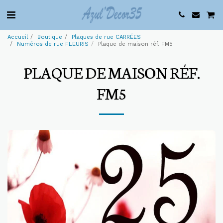
Accueil
Boutique
Plaques de rue CARRÉES
Numéros de rue FLEURIS
Plaque de maison réf. FM5
PLAQUE DE MAISON RÉF.
FM5