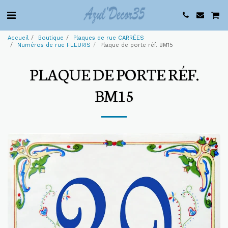
Accueil
Boutique
Plaques de rue CARRÉES
Numéros de rue FLEURIS
Plaque de porte réf. BM15
PLAQUE DE PORTE RÉF.
BM15