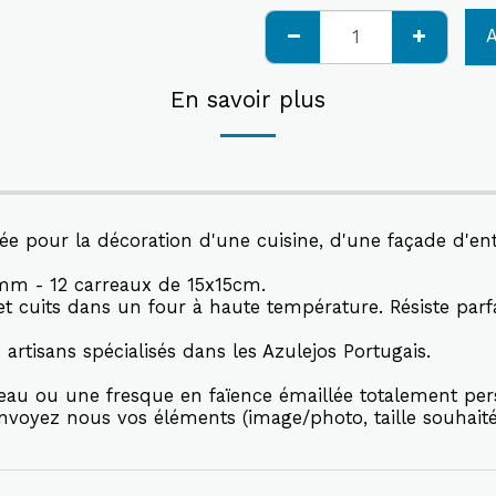
En savoir plus
ée pour la décoration d'une cuisine, d'une façade d'en
mm - 12 carreaux de 15x15cm.
et cuits dans un four à haute température. Résiste par
artisans spécialisés dans les Azulejos Portugais.
bleau ou une fresque en faïence émaillée totalement pe
voyez nous vos éléments (image/photo, taille souhaitée, 