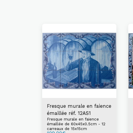
Fresque murale en faience
émaillée réf. 12AS1
Fresque murale en faïence
émaillée de 60x45x0.5cm - 12
carreaux de 15x15cm