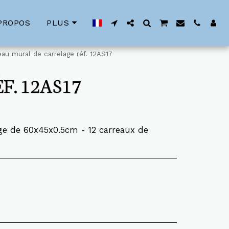
PROPOS
PLUS
eau mural de carrelage réf. 12AS17
. 12AS17
ge de 60x45x0.5cm - 12 carreaux de