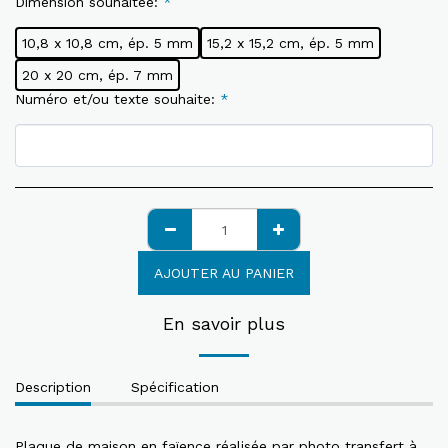
Dimension souhaitée:
*
10,8 x 10,8 cm, ép. 5 mm
15,2 x 15,2 cm, ép. 5 mm
20 x 20 cm, ép. 7 mm
Numéro et/ou texte souhaite:
*
AJOUTER AU PANIER
En savoir plus
Description
Spécification
Plaque de maison en faïence réalisée par photo transfert à