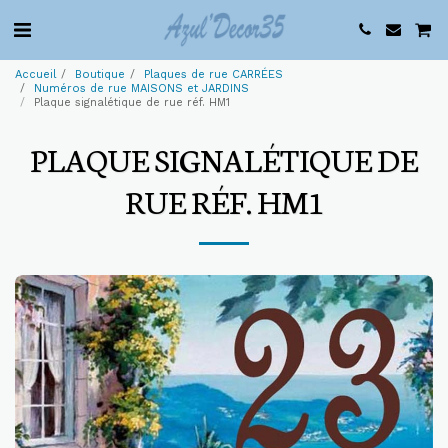
Accueil
Boutique
Plaques de rue CARRÉES
Numéros de rue MAISONS et JARDINS
Plaque signalétique de rue réf. HM1
PLAQUE SIGNALÉTIQUE DE
RUE RÉF. HM1