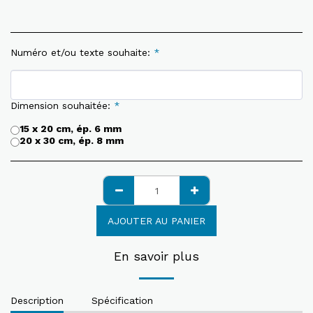
Numéro et/ou texte souhaite:
*
Dimension souhaitée:
*
15 x 20 cm, ép. 6 mm
20 x 30 cm, ép. 8 mm
AJOUTER AU PANIER
En savoir plus
Description
Spécification