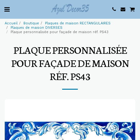
Accueil
Boutique
Plaques de maison RECTANGULAIRES
Plaques de maison DIVERSES
Plaque personnalisée pour façade de maison réf. PS43
PLAQUE PERSONNALISÉE
POUR FAÇADE DE MAISON
RÉF. PS43