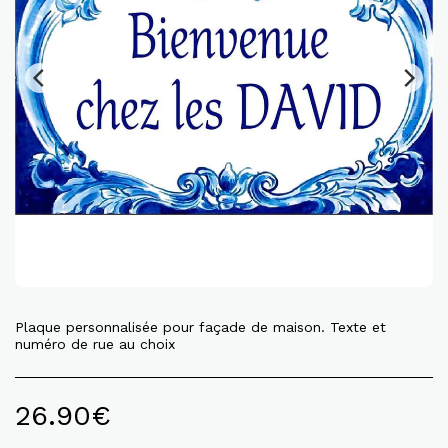
Plaque personnalisée pour façade de maison. Texte et
numéro de rue au choix
26.90
€