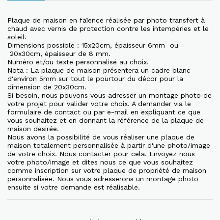
Plaque de maison en faïence réalisée par photo transfert à
chaud avec vernis de protection contre les intempéries et le
soleil.
Dimensions possible : 15x20cm, épaisseur 6mm ou
20x30cm, épaisseur de 8 mm.
Numéro et/ou texte personnalisé au choix.
Nota : La plaque de maison présentera un cadre blanc
d'environ 5mm sur tout le pourtour du décor pour la
dimension de 20x30cm.
Si besoin, nous pouvons vous adresser un montage photo de
votre projet pour valider votre choix. A demander via le
formulaire de contact ou par e-mail en expliquant ce que
vous souhaitez et en donnant la référence de la plaque de
maison désirée.
Nous avons la possibilité de vous réaliser une plaque de
maison totalement personnalisée à partir d'une photo/image
de votre choix. Nous contacter pour cela. Envoyez nous
votre photo/image et dites nous ce que vous souhaitez
comme inscription sur votre plaque de propriété de maison
personnalisée. Nous vous adresserons un montage photo
ensuite si votre demande est réalisable.