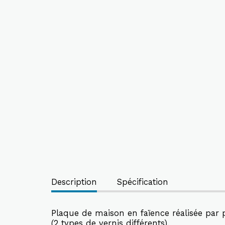
Description
Spécification
Plaque de maison en faïence réalisée par p
(2 types de vernis différents).