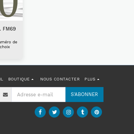
f. FM69
numéro de
choix
IL
BOUTIQUE
NOUS CONTACTER
PLUS
S'ABONNER