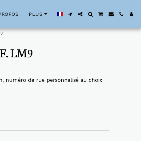
PROPOS
PLUS
M9
F. LM9
, numéro de rue personnalisé au choix