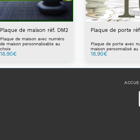
Plaque de maison réf. DM2
Plaque de porte ré
Plaque de maison avec numéro
de maison personnalisable au
Plaque de porte avec 
choix
maison personnalisé au 
18.90
€
18.90
€
ACCUE