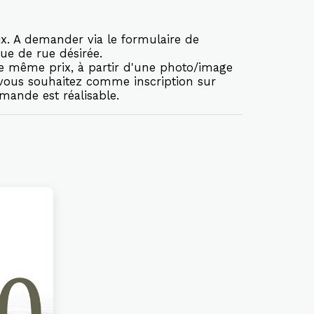
x. A demander via le formulaire de
ue de rue désirée.
le même prix, à partir d'une photo/image
 vous souhaitez comme inscription sur
mande est réalisable.