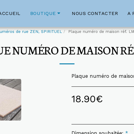
ACCUEIL
NOUS CONTACTER
A 
BOUTIQUE
uméros de rue ZEN, SPIRITUEL
Plaque numéro de maison réf. L
E NUMÉRO DE MAISON RÉ
Plaque numéro de maison
18.90
€
Dimension souhaitée:
*