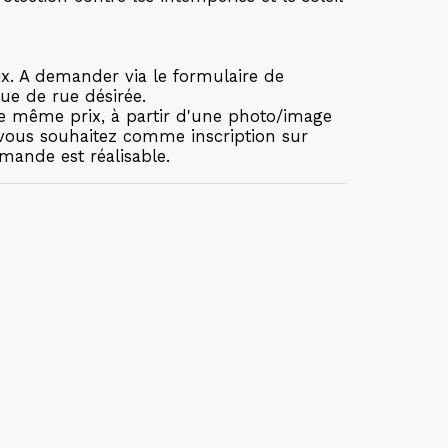
x. A demander via le formulaire de
ue de rue désirée.
le même prix, à partir d'une photo/image
 vous souhaitez comme inscription sur
mande est réalisable.