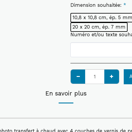
Dimension souhaitée:
*
10,8 x 10,8 cm, ép. 5 m
20 x 20 cm, ép. 7 mm
Numéro et/ou texte souh
En savoir plus
hoto transfert à chaud avec 4 couches de vernis de prot