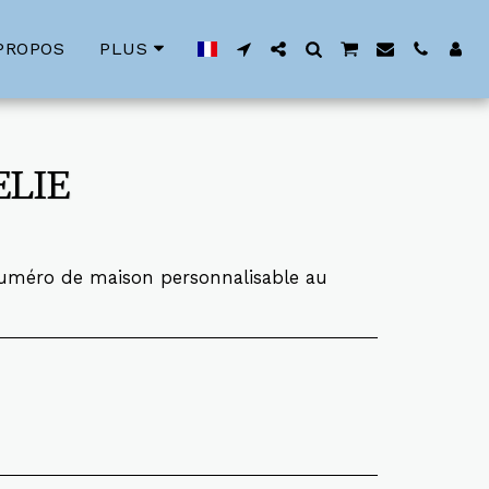
PROPOS
PLUS
ELIE
uméro de maison personnalisable au