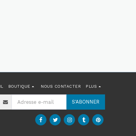
IL
BOUTIQUE
NOUS CONTACTER
PLUS
S'ABONNER