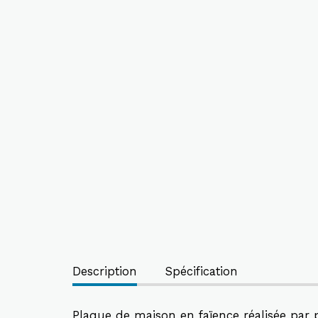
Description
Spécification
Plaque de maison en faïence réalisée par p