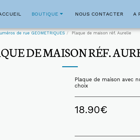
ACCUEIL
NOUS CONTACTER
A 
BOUTIQUE
uméros de rue GEOMETRIQUES
Plaque de maison réf. Aurelie
QUE DE MAISON RÉF. AUR
Plaque de maison avec n
choix
18.90
€