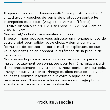
Plaque de maison en faïence réalisée par photo transfert à
chaud avec 4 couches de vernis de protection contre les
intempéries et le soleil (2 types de vernis différents).
3 tailles disponibles : 10,8x10,8x0.5cm ; 15,2x15,2x0.5cm et
20x20x0.7cm.
Numéro et/ou texte personnalisé au choix.
Si besoin, nous pouvons vous adresser un montage photo de
votre projet pour valider votre choix. A demander via le
formulaire de contact ou par e-mail en expliquant ce que
vous souhaitez et en donnant la référence de la plaque de
rue désirée.
Nous avons la possibilité de vous réaliser une plaque de
maison totalement personnalisée pour le même prix, à partir
d'une photo/image de votre choix. Nous contacter pour cela.
Envoyez nous votre photo/image et dites nous ce que vous
souhaitez comme inscription sur votre plaque de rue
personnalisée. Nous vous adresserons un montage photo
ensuite si votre demande est réalisable.
Produits Associés