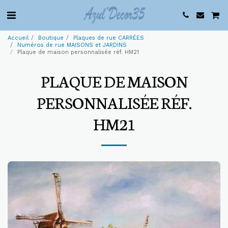
Accueil
Boutique
Plaques de rue CARRÉES
Numéros de rue MAISONS et JARDINS
Plaque de maison personnalisée réf. HM21
PLAQUE DE MAISON
PERSONNALISÉE RÉF.
HM21