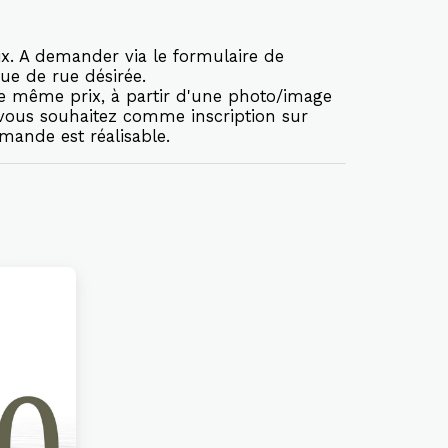
x. A demander via le formulaire de
ue de rue désirée.
le même prix, à partir d'une photo/image
 vous souhaitez comme inscription sur
mande est réalisable.