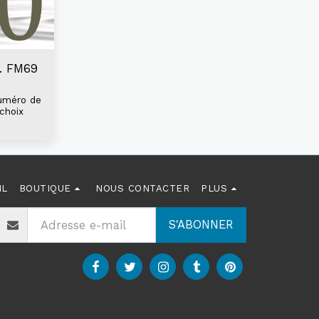
f. FM69
numéro de
choix
IL
BOUTIQUE
NOUS CONTACTER
PLUS
S'ABONNER