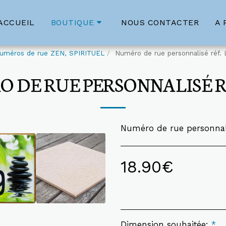
ACCUEIL
NOUS CONTACTER
A 
BOUTIQUE
uméros de rue ZEN, SPIRITUEL
Numéro de rue personnalisé réf.
 DE RUE PERSONNALISÉ R
Numéro de rue personnali
18.90
€
Dimension souhaitée:
*