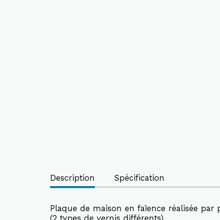
Description
Spécification
Plaque de maison en faïence réalisée par p
(2 types de vernis différents).