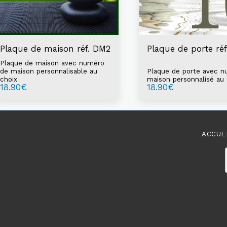
Plaque de maison réf. DM2
Plaque de porte ré
Plaque de maison avec numéro
de maison personnalisable au
Plaque de porte avec 
choix
maison personnalisé au 
18.90
€
18.90
€
ACCUE