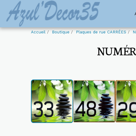
Accueil
Boutique
Plaques de rue CARRÉES
N
NUMÉRO