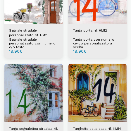
Segnale stradale
Targa porta rif. HM12
personalizzato rif. HM11
Segnale stradale
Targa porta con numero
personalizzato con numero
civico personalizzato a
e/o testo
scelta
18.90
€
18.90
€
Targa segnaletica stradale rif.
Targhetta della casa rif. HM14