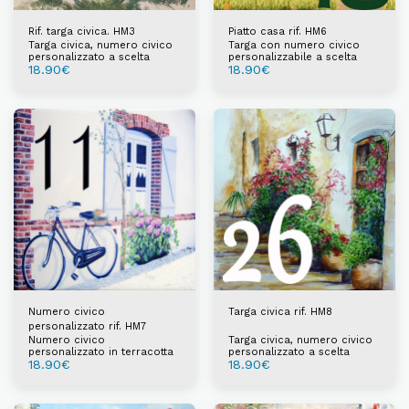
Rif. targa civica. HM3
Piatto casa rif. HM6
Targa civica, numero civico
Targa con numero civico
personalizzato a scelta
personalizzabile a scelta
18.90
€
18.90
€
Numero civico
Targa civica rif. HM8
personalizzato rif. HM7
Numero civico
Targa civica, numero civico
personalizzato in terracotta
personalizzato a scelta
18.90
€
18.90
€