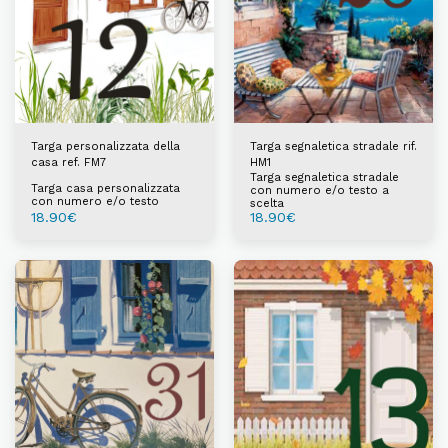
Targa personalizzata della
Targa segnaletica stradale rif.
casa ref. FM7
HM1
Targa segnaletica stradale
Targa casa personalizzata
con numero e/o testo a
con numero e/o testo
scelta
18.90
€
18.90
€