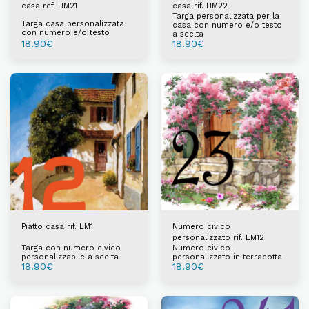
casa ref. HM21
casa rif. HM22
Targa personalizzata per la
Targa casa personalizzata
casa con numero e/o testo
con numero e/o testo
a scelta
18.90
€
18.90
€
Piatto casa rif. LM1
Numero civico
personalizzato rif. LM12
Targa con numero civico
Numero civico
personalizzabile a scelta
personalizzato in terracotta
18.90
€
18.90
€