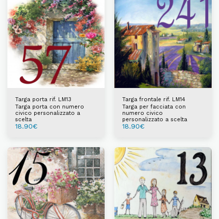
Targa porta rif. LM13
Targa frontale rif. LM14
Targa porta con numero
Targa per facciata con
civico personalizzato a
numero civico
scelta
personalizzato a scelta
18.90
€
18.90
€