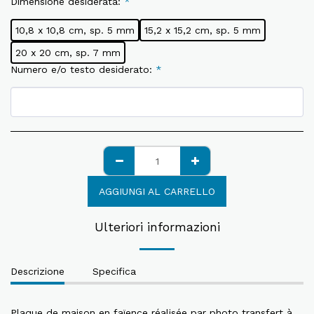
Dimensione desiderata:
*
10,8 x 10,8 cm, sp. 5 mm
15,2 x 15,2 cm, sp. 5 mm
20 x 20 cm, sp. 7 mm
Numero e/o testo desiderato:
*
AGGIUNGI AL CARRELLO
Ulteriori informazioni
Descrizione
Specifica
Plaque de maison en faïence réalisée par photo transfert à