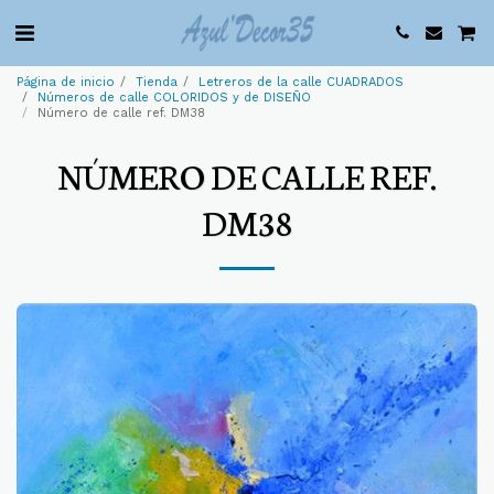
Página de inicio
Tienda
Letreros de la calle CUADRADOS
Números de calle COLORIDOS y de DISEÑO
Número de calle ref. DM38
NÚMERO DE CALLE REF.
DM38